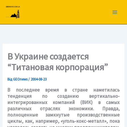
Перейти
до
вмісту
В Украине создается
“Титановая корпорация”
Від
GEOnews
/
2004-08-23
В последнее время в стране наметилась
тенденция по созданию вертикально-
интегрированных компаний (ВИК) в самых
различных отраслях экономики. Правда,
полноценные замкнутые производственные
циклы, как, например, «уголь-кокс-металл», пока