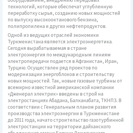
технологий, которые обеспечат углубленную
переработку сырья, созданию новых мощностей
по выпуску высокооктанового бензина,
полипропилена и других нефтепродуктов.
Одной из ведущих отраслей экономики
Туркменистана является электроэнергетика.
Сегодня вырабатываемая в стране
электроэнергия по международным линиям
электропередачи подается в Афганистан, Иран,
Турцию. Осуществлен ряд проектов по
модернизации энергоблоков и строительству
новых мощностей. Так, новые газовые турбины от
всемирно известной американской компании
«Дженерал электрик» введены в строй на
электростанциях Абадана, Балканабата, ТКНПЗ. В
соответствии с Генеральным планом развития
производства электроэнергии в Туркменистане
до 2011 года, начато строительство газотурбинной
электростанции на территории дайханского