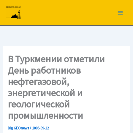
Перейти
до
вмісту
В Туркмении отметили
День работников
нефтегазовой,
энергетической и
геологической
промышленности
Від
GEOnews
/
2006-09-12