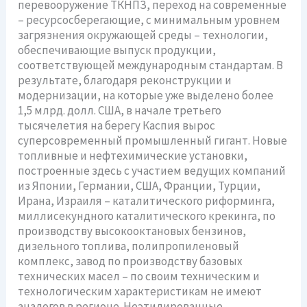
перевооружение ТКНПЗ, переход на современные
– ресурсосберегающие, с минимальным уровнем
загрязнения окружающей среды – технологии,
обеспечивающие выпуск продукции,
соответствующей международным стандартам. В
результате, благодаря реконструкции и
модернизации, на которые уже выделено более
1,5 млрд. долл. США, в начале третьего
тысячелетия на берегу Каспия вырос
суперсовременный промышленный гигант. Новые
топливные и нефтехимические установки,
построенные здесь с участием ведущих компаний
из Японии, Германии, США, Франции, Турции,
Ирана, Израиля – каталитического риформинга,
миллисекундного каталитического крекинга, по
производству высокооктановых бензинов,
дизельного топлива, полипропиленовый
комплекс, завод по производству базовых
технических масел – по своим техническим и
технологическим характеристикам не имеют
аналогов в регионе. Неэтилированные