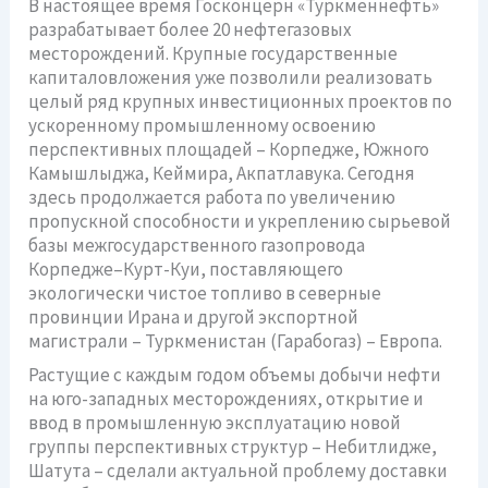
В настоящее время Госконцерн «Туркменнефть»
разрабатывает более 20 нефтегазовых
месторождений. Крупные государственные
капиталовложения уже позволили реализовать
целый ряд крупных инвестиционных проектов по
ускоренному промышленному освоению
перспективных площадей – Корпедже, Южного
Камышлыджа, Кеймира, Акпатлавука. Сегодня
здесь продолжается работа по увеличению
пропускной способности и укреплению сырьевой
базы межгосударственного газопровода
Корпедже–Курт-Куи, поставляющего
экологически чистое топливо в северные
провинции Ирана и другой экспортной
магистрали – Туркменистан (Гарабогаз) – Европа.
Растущие с каждым годом объемы добычи нефти
на юго-западных месторождениях, открытие и
ввод в промышленную эксплуатацию новой
группы перспективных структур – Небитлидже,
Шатута – сделали актуальной проблему доставки