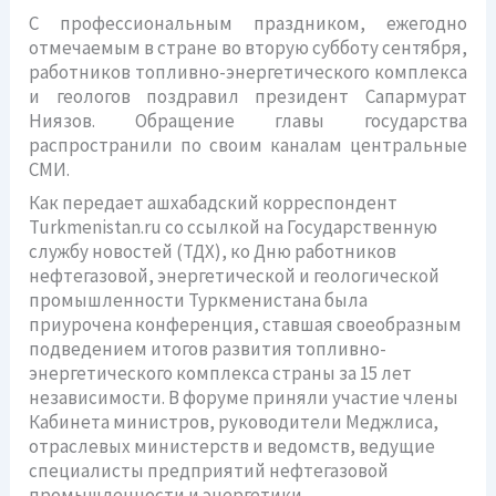
С профессиональным праздником, ежегодно
отмечаемым в стране во вторую субботу сентября,
работников топливно-энергетического комплекса
и геологов поздравил президент Сапармурат
Ниязов. Обращение главы государства
распространили по своим каналам центральные
СМИ.
Как передает ашхабадский корреспондент
Turkmenistan.ru со ссылкой на Государственную
службу новостей (ТДХ), ко Дню работников
нефтегазовой, энергетической и геологической
промышленности Туркменистана была
приурочена конференция, ставшая своеобразным
подведением итогов развития топливно-
энергетического комплекса страны за 15 лет
независимости. В форуме приняли участие члены
Кабинета министров, руководители Меджлиса,
отраслевых министерств и ведомств, ведущие
специалисты предприятий нефтегазовой
промышленности и энергетики.