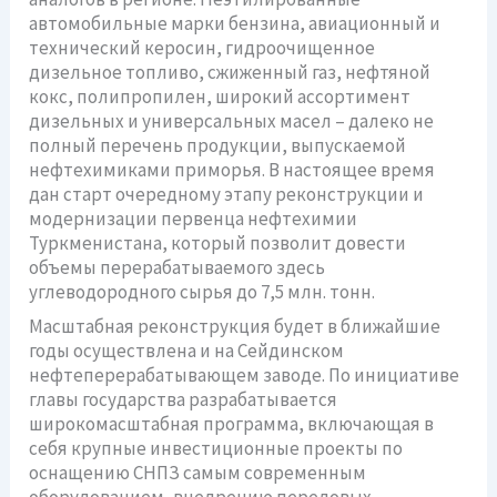
автомобильные марки бензина, авиационный и
технический керосин, гидроочищенное
дизельное топливо, сжиженный газ, нефтяной
кокс, полипропилен, широкий ассортимент
дизельных и универсальных масел – далеко не
полный перечень продукции, выпускаемой
нефтехимиками приморья. В настоящее время
дан старт очередному этапу реконструкции и
модернизации первенца нефтехимии
Туркменистана, который позволит довести
объемы перерабатываемого здесь
углеводородного сырья до 7,5 млн. тонн.
Масштабная реконструкция будет в ближайшие
годы осуществлена и на Сейдинском
нефтеперерабатывающем заводе. По инициативе
главы государства разрабатывается
широкомасштабная программа, включающая в
себя крупные инвестиционные проекты по
оснащению СНПЗ самым современным
оборудованием, внедрению передовых