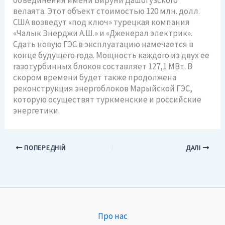
объединения имени Бируни Дашогузского
велаята. Этот объект стоимостью 120 млн. долл.
США возведут «под ключ» турецкая компания
«Чалык Энерджи А.Ш.» и «Дженерал электрик».
Сдать новую ГЭС в эксплуатацию намечается в
конце будущего года. Мощность каждого из двух ее
газотурбинных блоков составляет 127,1 МВт. В
скором времени будет также продолжена
реконструкция энергоблоков Марыйской ГЭС,
которую осуществят туркменские и российские
энергетики.
ПОПЕРЕДНІЙ
ДАЛІ
Про нас