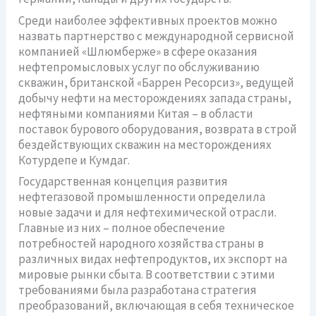
Среди наиболее эффективных проектов можно
назвать партнерство с международной сервисной
компанией «Шлюмберже» в сфере оказания
нефтепромысловых услуг по обслуживанию
скважин, британской «Баррен Ресорсиз», ведущей
добычу нефти на месторождениях запада страны,
нефтяными компаниями Китая – в области
поставок бурового оборудования, возврата в строй
бездействующих скважин на месторождениях
Котурдепе и Кумдаг.
Государственная концепция развития
нефтегазовой промышленности определила
новые задачи и для нефтехимической отрасли.
Главные из них – полное обеспечение
потребностей народного хозяйства страны в
различных видах нефтепродуктов, их экспорт на
мировые рынки сбыта. В соответствии с этими
требованиями была разработана стратегия
преобразований, включающая в себя техническое