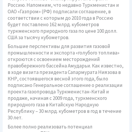
Россию. Напомним, что недавно Туркменистан и
ОАО «Газпром» (РФ) подписали соглашение, в
соответствии с которым до 2010 года в Россию
будет поставлено 162 млрд. кубометров
туркменского природного газа по цене 100 долл.
США за тысячу кубометров.
Большие перспективы для развития газовой
промышленности и экспорта «голубого топлива»
откроются с освоением месторождений
правобережного бассейна Амударьи. Как известно,
в ходе визита президента Сапармурата Ниязова в
КНР, состоявшегося весной этого года, было
подписано Генеральное соглашение о реализации
проекта газопровода Туркменистан-Китай и
продаже, начиная с 2009 года, туркменского
природного газа в Китайскую Народную
Республику – 30 млрд. кубометров в год в течение
30 лет.
Более полно реализовать потенциал