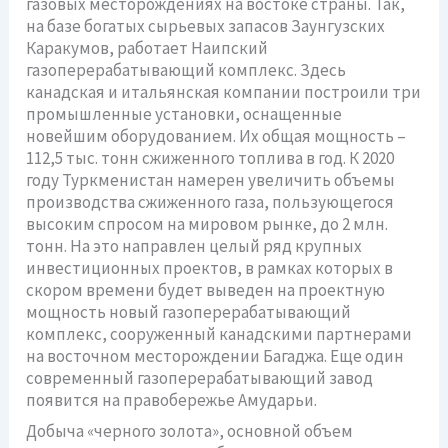
газовых месторождениях на востоке страны. Так,
на базе богатых сырьевых запасов Заунгузских
Каракумов, работает Наипский
газоперерабатывающий комплекс. Здесь
канадская и итальянская компании построили три
промышленные установки, оснащенные
новейшим оборудованием. Их общая мощность –
112,5 тыс. тонн сжиженного топлива в год. К 2020
году Туркменистан намерен увеличить объемы
производства сжиженного газа, пользующегося
высоким спросом на мировом рынке, до 2 млн.
тонн. На это направлен целый ряд крупных
инвестиционных проектов, в рамках которых в
скором времени будет выведен на проектную
мощность новый газоперерабатывающий
комплекс, сооруженный канадскими партнерами
на восточном месторождении Багаджа. Еще один
современный газоперерабатывающий завод
появится на правобережье Амударьи.
Добыча «черного золота», основной объем