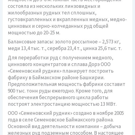
состояла из нескольких линзовидных и
жилообразных рудных тел сплошных,
густовкрапленных и вкрапленных медных, медно-
цинковых и серно-колчеданных руд общей
мощностью до 20-25 м.
Балансовые запасы: золото россыпное – 2,573 кг,
меди 13,4 тыс. т., серебра 23,4 т., цинка 25,6 тыс. т.
Для переработки руд с получением медного,
цинкового концентратов и сплава Дорэ ООО
«Семеновский рудник» планирует построить
фабрику в Баймакском районе Башкирии.
Предположительная мощность фабрики составит
900 тыс. тонн руды ежегодно. Кроме того, для
обеспечения беспрерывного цикла работы
построят электростанцию мощностью 13 МВт.
ООО «Семеновский рудник» создано в ноябре 2005
года в селе Семеновское Баймакского района.
Основной вид деятельности компании – добыча
железных руд подземным способом. В настоящее