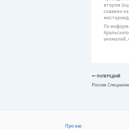
втором (оц
скважин на
месторожде
По информа
Аральского 
аномалий,
ПОПЕРЕДНІЙ
Про нас