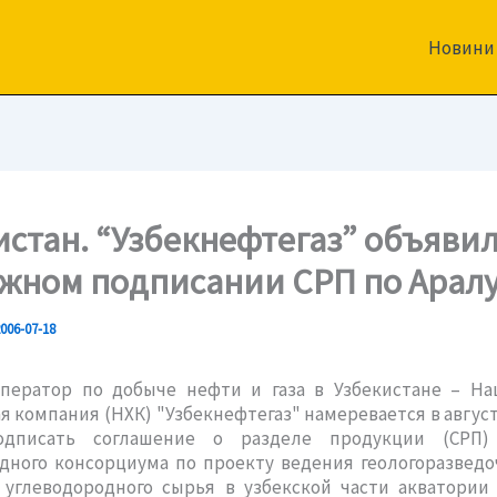
Новини
истан. “Узбекнефтегаз” объявил
жном подписании СРП по Арал
006-07-18
ператор по добыче нефти и газа в Узбекистане – На
я компания (НХК) "Узбекнефтегаз" намеревается в авгус
подписать соглашение о разделе продукции (СРП)
дного консорциума по проекту ведения геологоразведо
 углеводородного сырья в узбекской части акватории 