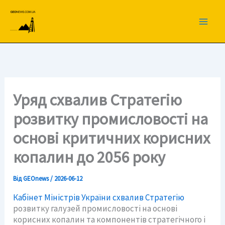
Перейти
до
вмісту
Уряд схвалив Стратегію
розвитку промисловості на
основі критичних корисних
копалин до 2056 року
Від
GEOnews
/
2026-06-12
Кабінет Міністрів України схвалив Стратегію
розвитку галузей промисловості на основі
корисних копалин та компонентів стратегічного і