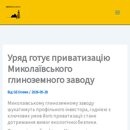
Перейти
до
вмісту
Уряд готує приватизацію
Миколаївського
глиноземного заводу
Від
GEOnews
/
2026-05-28
Миколаївському глиноземному заводу
шукатимуть профільного інвестора, і однією з
ключових умов його приватизації стане
дотримання вимог екологічної безпеки.