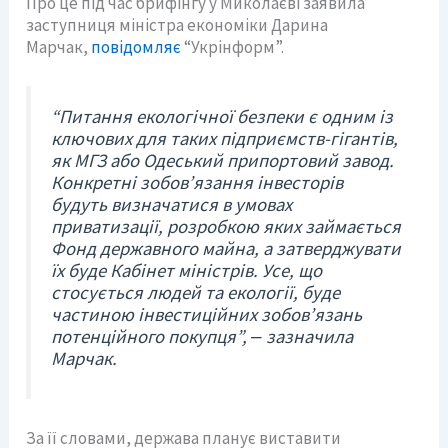
Про це під час брифінгу у Миколаєві заявила
заступниця міністра економіки Дарина
Марчак,
повідомляє
“Укрінформ”.
“Питання екологічної безпеки є одним із
ключових для таких підприємств-гігантів,
як МГЗ або Одеський припортовий завод.
Конкретні зобов’язання інвесторів
будуть визначатися в умовах
приватизації, розробкою яких займається
Фонд державного майна, а затверджувати
їх буде Кабінет міністрів. Усе, що
стосується людей та екології, буде
частиною інвестиційних зобов’язань
потенційного покупця”, ‒ зазначила
Марчак.
За її словами, держава планує виставити