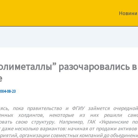
Новини
олиметаллы” разочаровались в
е
004-08-23
ясь, пока правительство и ФГИУ займется очередно
венных холдингов, некоторые из них решили само
овать свою структуру. Например, ГАК «Украинские по
 даже несколько вариантов: начиная от продажи активов
приятий, организации совместных компаний до объединени