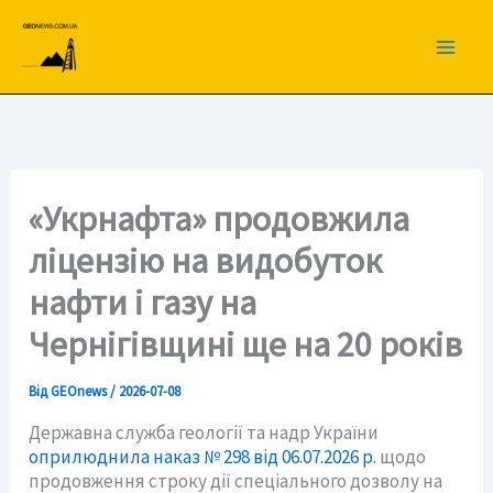
Перейти
до
вмісту
«Укрнафта» продовжила
ліцензію на видобуток
нафти і газу на
Чернігівщині ще на 20 років
Від
GEOnews
/
2026-07-08
Державна служба геології та надр України
оприлюднила наказ № 298 від 06.07.2026 р.
щодо
продовження строку дії спеціального дозволу на