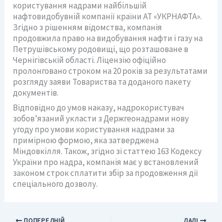
користування надрами найбільшій
нафтовидобувній компанії країни АТ «УКРНАФТА».
Згідно з рішенням відомства, компанія
продовжила право на видобування нафти і газу на
Петрушівському родовищі, що розташоване в
Чернігівській області. Ліцензію офіційно
пролонговано строком на 20 років за результатами
розгляду заяви Товариства та доданого пакету
документів.
Відповідно до умов наказу, надрокористувач
зобов’язаний укласти з Держгеонадрами нову
угоду про умови користування надрами за
примірною формою, яка затверджена
Міндовкілля. Також, згідно зі статтею 163 Кодексу
України про надра, компанія має у встановлений
законом строк сплатити збір за продовження дії
спеціального дозволу.
ПОПЕРЕДНІЙ
ДАЛІ