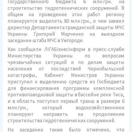
Государственного бюджета 6 млн.грн. на
строительство гидротехнических сооружений. В
общем на проведение этих работ региону
планируется выделить 80 млн.грн., о чем заявил
директор Департамента гражданской защиты МЧС
Украины Григорий Марченко на выездном
заседании штаба МЧС в Ужгороде.
Как сообщили ЛІГАБізнесІнформ в пресс-службе
Министерства Украины по вопросам
чрезвычайных ситуаций и по делам защиты
населения от последствий Чернобыльской
катастрофы, Кабинет Министров Украины
приступил к выделению средств из Госбюджета
для финансирования программы комплексной
противопаводковой защиты в бассейне реки Тиса,
и в область поступил первый транш в размере 6
млн.грн., который водохозяйственники
планируют направить на продолжение
строительства гидротехнических сооружений.
На заседании также было отмечено, что