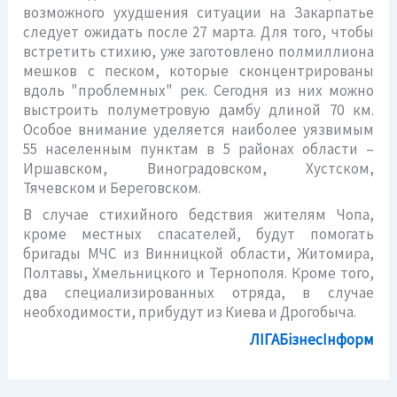
возможного ухудшения ситуации на Закарпатье
следует ожидать после 27 марта. Для того, чтобы
встретить стихию, уже заготовлено полмиллиона
мешков с песком, которые сконцентрированы
вдоль "проблемных" рек. Сегодня из них можно
выстроить полуметровую дамбу длиной 70 км.
Особое внимание уделяется наиболее уязвимым
55 населенным пунктам в 5 районах области –
Иршавском, Виноградовском, Хустском,
Тячевском и Береговском.
В случае стихийного бедствия жителям Чопа,
кроме местных спасателей, будут помогать
бригады МЧС из Винницкой области, Житомира,
Полтавы, Хмельницкого и Тернополя. Кроме того,
два специализированных отряда, в случае
необходимости, прибудут из Киева и Дрогобыча.
ЛІГАБізнесІнформ