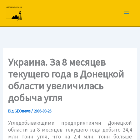
Перейти
до
вмісту
Украина. За 8 месяцев
текущего года в Донецкой
области увеличилась
добыча угля
Від
GEOnews
/
2006-09-26
Угледобывающими предприятиями Донецкой
области за 8 месяцев текущего года добыто 24,4
млн тонн угля, что на 2,4 млн. тонн больше