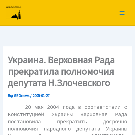
Перейти
до
вмісту
Украина. Верховная Рада
прекратила полномочия
депутата Н.Злочевского
Від
GEOnews
/
2005-01-27
20 мая 2004 года в соответствии с
Конституцией Украины Верховная Рада
постановила прекратить досрочно
полномочия народного депутата Украины