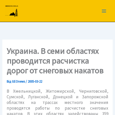
Перейти
до
вмісту
Украина. В семи областях
проводится расчистка
дорог от снеговых накатов
Від
GEOnews
/
2005-03-22
В Хмельницкой, Житомирской, Черниговской,
Сумской, Луганской, Донецкой и Запорожской
областях на трассах местного значения
проводятся работы по расчистке снеговых
накатов. В этих областях задействованы 359