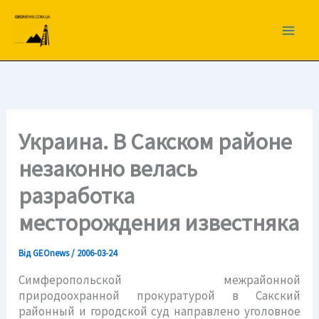
Перейти
до
вмісту
Украина. В Сакском районе
незаконно велась
разработка
месторождения известняка
Від
GEOnews
/
2006-03-24
Симферопольской межрайонной
природоохранной прокуратурой в Сакский
районный и городской суд направлено уголовное