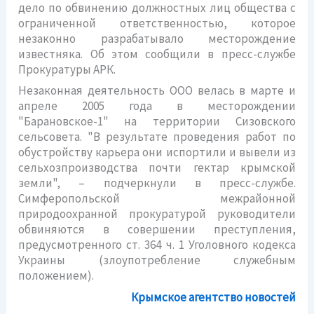
дело по обвинению должностных лиц общества с
ограниченной ответственностью, которое
незаконно разрабатывало месторождение
известняка. Об этом сообщили в пресс-службе
Прокуратуры АРК.
Незаконная деятельность ООО велась в марте и
апреле 2005 года в месторождении
"Барановское-1" на территории Сизовского
сельсовета. "В результате проведения работ по
обустройству карьера они испортили и вывели из
сельхозпроизводства почти гектар крымской
земли", – подчеркнули в пресс-службе.
Симферопольской межрайонной
природоохранной прокуратурой руководители
обвиняются в совершении преступления,
предусмотренного ст. 364 ч. 1 Уголовного кодекса
Украины (злоупотребление служебным
положением).
Крымское агентство новостей