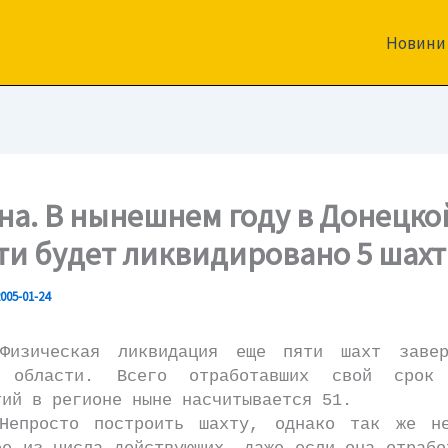
Новини
на. В нынешнем году в Донецко
ти будет ликвидировано 5 шахт
005-01-24
ская ликвидация еще пяти шахт заверш
й области. Всего отработавших свой срок 
тий в регионе ныне насчитывается 51.
то построить шахту, однако так же не