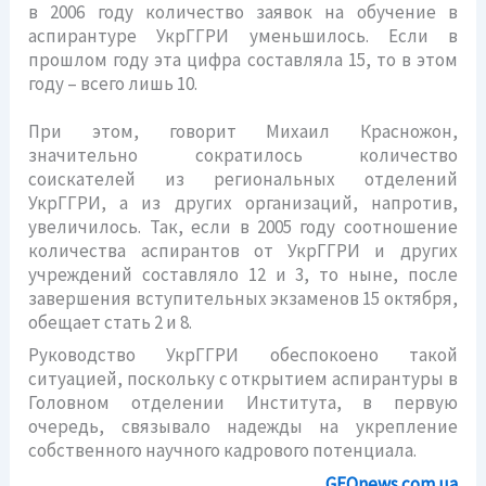
в 2006 году количество заявок на обучение в
аспирантуре УкрГГРИ уменьшилось. Если в
прошлом году эта цифра составляла 15, то в этом
году – всего лишь 10.
При этом, говорит Михаил Красножон,
значительно сократилось количество
соискателей из региональных отделений
УкрГГРИ, а из других организаций, напротив,
увеличилось. Так, если в 2005 году соотношение
количества аспирантов от УкрГГРИ и других
учреждений составляло 12 и 3, то ныне, после
завершения вступительных экзаменов 15 октября,
обещает стать 2 и 8.
Руководство УкрГГРИ обеспокоено такой
ситуацией, поскольку с открытием аспирантуры в
Головном отделении Института, в первую
очередь, связывало надежды на укрепление
собственного научного кадрового потенциала.
GEOnews.com.ua