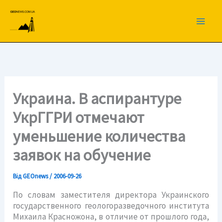
Перейти
до
вмісту
Украина. В аспирантуре
УкрГГРИ отмечают
уменьшение количества
заявок на обучение
Від
GEOnews
/
2006-09-26
По словам заместителя директора Украинского
государственного геологоразведочного института
Михаила Красножона, в отличие от прошлого года,