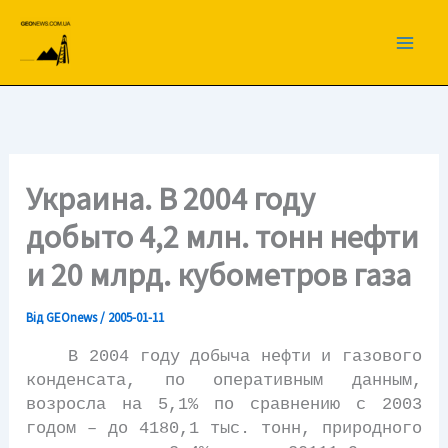
Перейти
до
вмісту
Украина. В 2004 году
добыто 4,2 млн. тонн нефти
и 20 млрд. кубометров газа
Від
GEOnews
/
2005-01-11
В 2004 году добыча нефти и газового
конденсата, по оперативным данным,
возросла на 5,1% по сравнению с 2003
годом – до 4180,1 тыс. тонн, природного