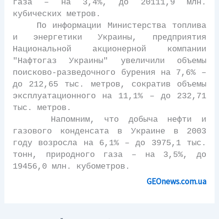
газа – на 3,4%, до 20111,9 млн.
кубических метров.
По информации Министерства топлива
и энергетики Украины, предприятия
Национальной акционерной компании
"Нафтогаз Украины" увеличили объемы
поисково-разведочного бурения на 7,6% –
до 212,65 тыс. метров, сократив объемы
эксплуатационного на 11,1% – до 232,71
тыс. метров.
Напомним, что добыча нефти и
газового конденсата в Украине в 2003
году возросла на 6,1% – до 3975,1 тыс.
тонн, природного газа – на 3,5%, до
19456,0 млн. кубометров.
GEOnews.com.ua