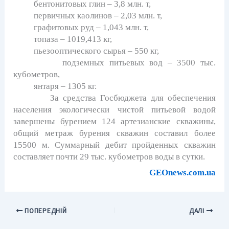
бентонитовых глин – 3,8 млн. т,
первичных каолинов – 2,03 млн. т,
графитовых руд – 1,043 млн. т,
топаза – 1019,413 кг,
пьезооптического сырья – 550 кг,
подземных питьевых вод – 3500 тыс.
кубометров,
янтаря – 1305 кг.
За средства Госбюджета для обеспечения
населения экологически чистой питьевой водой
завершены бурением 124 артезианские скважины,
общий метраж бурения скважин составил более
15500 м. Суммарный дебит пройденных скважин
составляет почти 29 тыс. кубометров воды в сутки.
GEOnews.com.ua
ПОПЕРЕДНІЙ
ДАЛІ