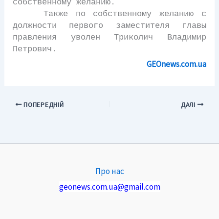
собственному желанию.
Также по собственному желанию с
должности первого заместителя главы
правления уволен Триколич Владимир
Петрович.
GEOnews.com.ua
ПОПЕРЕДНІЙ
ДАЛІ
Про нас
geonews.com.ua@gmail.com