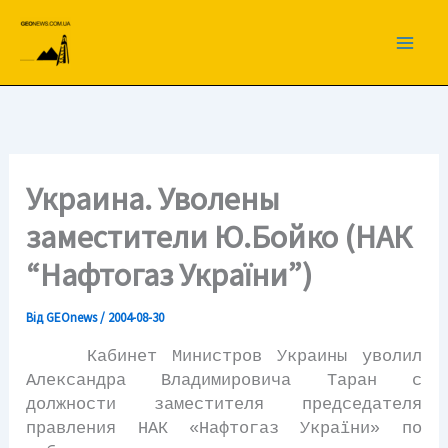
Перейти
до
вмісту
Украина. Уволены
заместители Ю.Бойко (НАК
“Нафтогаз України”)
Від
GEOnews
/
2004-08-30
Кабинет Министров Украины уволил
Александра Владимировича Таран с
должности заместителя председателя
правления НАК «Нафтогаз України» по