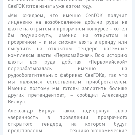
СевГОК готов начать уже в этом году.
«Мы ожидаем, что именно СевГОК получит
лицензию на возобновление добычи руды на
шахте на отрытом и прозрачном конкурсе – хотел
бы подчеркнуть, именно на открытом и
прозрачном – и мы сможем взять в аренду или
выкупить на открытом тендере наземные
комплексы шахты «Первомайская». Всю историю
шахты вся руда добытая «Первомайской»
перерабатывалась именно на
рудообогатительных фабриках СевГОКа, так что
мы являемся естественным приобретателем.
Именно поэтому мы готовы заплатить больше
других претендентов», – сообщил Александр
Вилкул.
Александр Виркул также подчеркнул свою
уверенность в проведении прозрачного
открытого тендера, на котором будут
представлены технико-экономические