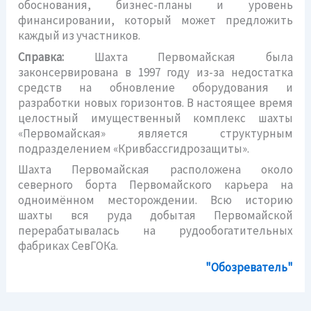
обоснования, бизнес-планы и уровень
финансировании, который может предложить
каждый из участников.
Справка:
Шахта Первомайская была
законсервирована в 1997 году из-за недостатка
средств на обновление оборудования и
разработки новых горизонтов. В настоящее время
целостный имущественный комплекс шахты
«Первомайская» является структурным
подразделением «Кривбассгидрозащиты».
Шахта Первомайская расположена около
северного борта Первомайского карьера на
одноимённом месторождении. Всю историю
шахты вся руда добытая Первомайской
перерабатывалась на рудообогатительных
фабриках СевГОКа.
"Обозреватель"