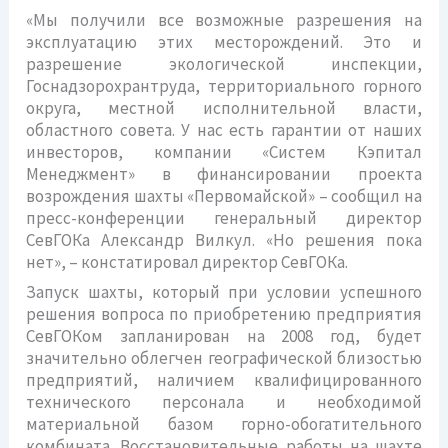
«Мы получили все возможные разрешения на
эксплуатацию этих месторождений. Это и
разрешение экологической инспекции,
Госнадзорохрантруда, территориального горного
округа, местной исполнительной власти,
областного совета. У нас есть гарантии от наших
инвесторов, компании «Систем Кэпитал
Менеджмент» в финансировании проекта
возрождения шахты «Первомайской» – сообщил на
пресс-конференции генеральный директор
СевГОКа Александр Вилкул. «Но решения пока
нет», – констатировал директор СевГОКа.
Запуск шахты, который при условии успешного
решения вопроса по приобретению предприятия
СевГОКом запланирован на 2008 год, будет
значительно облегчен географической близостью
предприятий, наличием квалифицированного
технического персонала и необходимой
материальной базом горно-обогатительного
комбината. Восстановительные работы на шахте