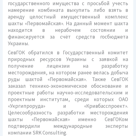
государственного имущества с просьбой учесть
намерение комбината выкупить либо взять в
аренду целостный имущественный комплекс
шахты «Первомайская». На данный момент шахта
находится в нерабочем состоянии и
финансируется за счёт средств госбюджета
Украины.
СевГОК обратился в Государственный комитет
природных ресурсов Украины с заявкой на
получение лицензии на разработку
месторождения, на котором ранее велась добыча
руды шахтой «Первомайская». Также СевГОК
заказал технико-экономическое обоснование и
проектные работы научно-исследовательским и
проектным институтам, среди которых ОАО
«Укргипроруда» и «Кривбасспроект».
Целесообразность разработки месторождения
шахты «Первомайская» именно СевГОКом
подтвердили международные эксперты
компании SRK Consulting.