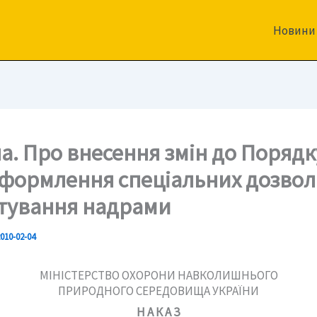
Новини
на. Про внесення змін до Порядк
формлення спеціальних дозволі
тування надрами
010-02-04
МІНІСТЕРСТВО ОХОРОНИ НАВКОЛИШНЬОГО
ПРИРОДНОГО СЕРЕДОВИЩА УКРАЇНИ
Н А К А З