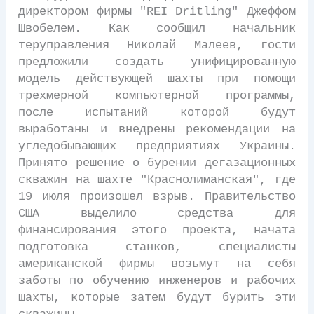
директором фирмы "REI Dritling" Джеффом
Швобелем. Как сообщил начальник
теруправления Николай Малеев, гости
предложили создать унифицированную
модель действующей шахты при помощи
трехмерной компьютерной программы,
после испытаний которой будут
выработаны и внедрены рекомендации на
угледобывающих предприятиях Украины.
Принято решение о бурении дегазационных
скважин на шахте "Краснолиманская", где
19 июля произошел взрыв. Правительство
США выделило средства для
финансирования этого проекта, начата
подготовка станков, специалисты
американской фирмы возьмут на себя
заботы по обучению инженеров и рабочих
шахты, которые затем будут бурить эти