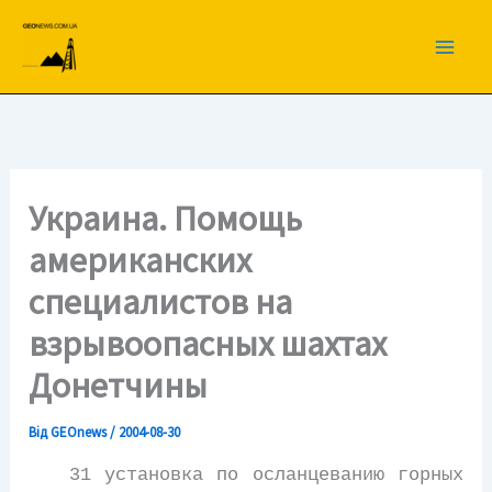
Перейти
до
вмісту
Украина. Помощь
американских
специалистов на
взрывоопасных шахтах
Донетчины
Від
GEOnews
/
2004-08-30
31 установка по осланцеванию горных