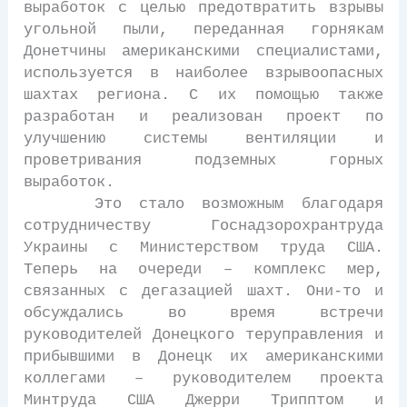
выработок с целью предотвратить взрывы
угольной пыли, переданная горнякам
Донетчины американскими специалистами,
используется в наиболее взрывоопасных
шахтах региона. С их помощью также
разработан и реализован проект по
улучшению системы вентиляции и
проветривания подземных горных
выработок.
Это стало возможным благодаря
сотрудничеству Госнадзорохрантруда
Украины с Министерством труда США.
Теперь на очереди – комплекс мер,
связанных с дегазацией шахт. Они-то и
обсуждались во время встречи
руководителей Донецкого теруправления и
прибывшими в Донецк их американскими
коллегами – руководителем проекта
Минтруда США Джерри Трипптом и