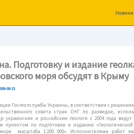
Новини
на. Подготовку и издание геол
зовского моря обсудят в Крыму
006-08-15
ции Госгеолслужбы Украины, в соответствии с решением 
ельственного совета стран СНГ по разведке, испол
р украинские и российские геологи с 2004 года ведут
м проектом по подготовке и изданию «Геологической
 моря масштаба 1:200 000». Исполнителями работ я