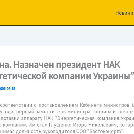
Новини
на. Назначен президент НАК
гетической компании Украины
006-08-18
 соответствии с постановлением Кабинета министров 
06 года, первый заместитель министра топлива и энерг
дставил аппарату НАК "Энергетическая компания Укра
 компании. Им стал Глущенко Игорь Николаевич, котор
нимал должность руководителя ООО "Востокэнерго".