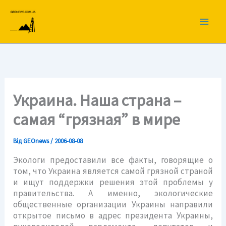
Перейти
до
вмісту
Украина. Наша страна –
самая “грязная” в мире
Від
GEOnews
/
2006-08-08
Экологи предоставили все факты, говорящие о
том, что Украина является самой грязной страной
и ищут поддержки решения этой проблемы у
правительства. А именно, экологические
общественные организации Украины направили
открытое письмо в адрес президента Украины,