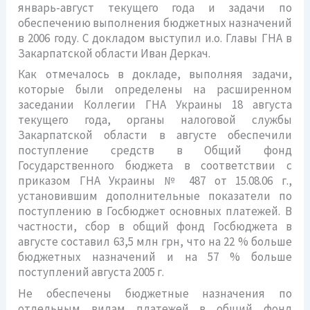
январь-август текущего года и задачи по
обеспечению выполнения бюджетных назначений
в 2006 году. С докладом выступил и.о. Главы ГНА в
Закарпатской области Иван Деркач.
Как отмечалось в докладе, выполняя задачи,
которые были определены на расширенном
заседании Коллегии ГНА Украины 18 августа
текущего года, органы налоговой службы
Закарпатской области в августе обеспечили
поступление средств в Общий фонд
Государственного бюджета в соответствии с
приказом ГНА Украины № 487 от 15.08.06 г.,
установившим дополнительные показатели по
поступлению в Госбюджет основных платежей. В
частности, сбор в общий фонд Госбюджета в
августе составил 63,5 млн грн, что на 22 % больше
бюджетных назначений и на 57 % больше
поступлений августа 2005 г.
Не обеспечены бюджетные назначения по
отдельным видам платежей в общий фонд