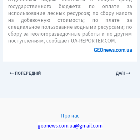
государственного бюджета: по оплате за
использование лесных ресурсов; по сбору налога
на добавочную стоимость; по плате за
специальное пользование водными ресурсами; по
сбору за геологоразведочные работы и по другим
поступлениям, сообщает UA-REPORTER.COM.
GEOnews.com.ua
ПОПЕРЕДНІЙ
ДАЛІ
Про нас
geonews.com.ua@gmail.com