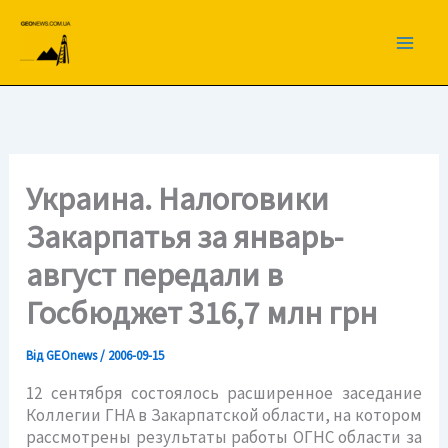
Перейти
до
вмісту
Украина. Налоговики
Закарпатья за январь-
август передали в
Госбюджет 316,7 млн грн
Від
GEOnews
/
2006-09-15
12 сентября состоялось расширенное заседание
Коллегии ГНА в Закарпатской области, на котором
рассмотрены результаты работы ОГНС области за