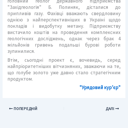
головний геолог державного підприємства
"Західгеологія" Б. Полиняк, дісталися до
припливів газу. Фахівці вважають свердловину
однією з найперспективніших в Україні щодо
покладів і видобутку метану. Підприємству
вистачило коштів на проведення комплексних
геологічних досліджень, однак через брак 4
мільйонів гривень подальші бурові роботи
зупинилися.
Втім, сьогодні проект є, вочевидь, серед
найпріоритетніших вітчизняних, зважаючи на те,
що голубе золото уже давно стало стратегічним
продуктом.
"Урядовий кур’єр"
ПОПЕРЕДНІЙ
ДАЛІ