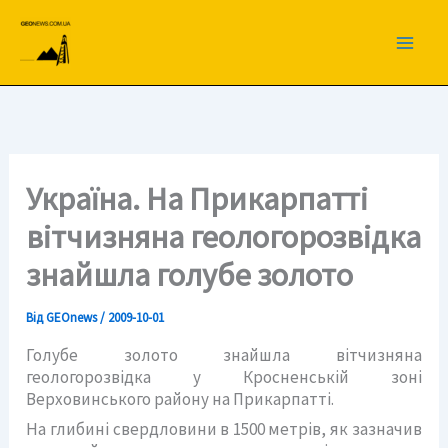
Перейти
до
вмісту
Україна. На Прикарпатті
вітчизняна геологорозвідка
знайшла голубе золото
Від
GEOnews
/
2009-10-01
Голубе золото знайшла вітчизняна
геологорозвідка у Кросненській зоні
Верховинського району на Прикарпатті.
На глибині свердловини в 1500 метрів, як зазначив