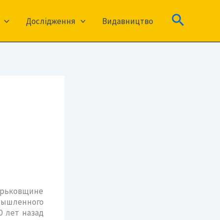
Пошук
Дослідження
Видавництво
Харьковщине
ышленного
0 лет назад