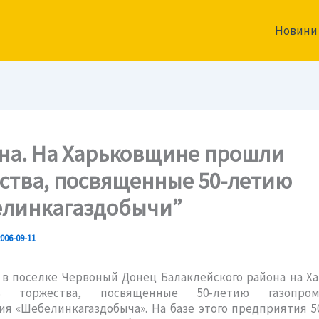
Новини
на. На Харьковщине прошли
ства, посвященные 50-летию
линкагаздобычи”
006-09-11
 в поселке Червоный Донец Балаклейского района на 
сь торжества, посвященные 50-летию газопром
я «Шебелинкагаздобыча». На базе этого предприятия 5