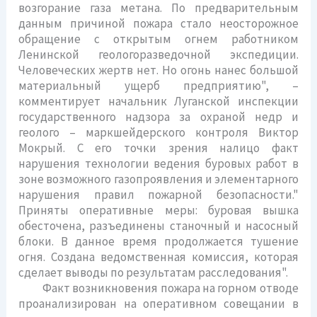
возгорание газа метана. По предварительным
данным причиной пожара стало неосторожное
обращение с открытым огнем работником
Ленинской геологоразведочной экспедиции.
Человеческих жертв нет. Но огонь нанес большой
материальный ущерб предприятию", –
комментирует начальник Луганской инспекции
государственного надзора за охраной недр и
геолого – маркшейдерского контроля Виктор
Мокрый. С его точки зрения налицо факт
нарушения технологии ведения буровых работ в
зоне возможного газопроявления и элементарного
нарушения правил пожарной безопасности."
Приняты оперативные меры: буровая вышка
обесточена, разъединены станочный и насосный
блоки. В данное время продолжается тушение
огня. Создана ведомственная комиссия, которая
сделает выводы по результатам расследования".
Факт возникновения пожара на горном отводе
проанализирован на оперативном совещании в