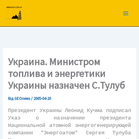
Перейти
до
вмісту
Украина. Министром
топлива и энергетики
Украины назначен С.Тулуб
Від
GEOnews
/
2005-04-20
Президент Украины Леонид Кучма подписал
Указ о назначении президента
Национальной атомной энергогенерирующей
компании "Энергоатом" Сергея Тулуба