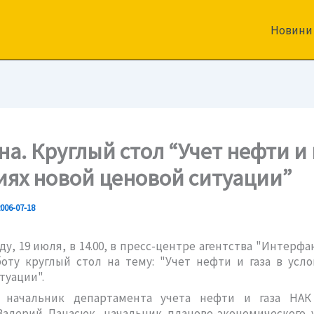
Новини
а. Круглый стол “Учет нефти и 
иях новой ценовой ситуации”
006-07-18
еду, 19 июля, в 14.00, в пресс-центре агентства "Интерфа
оту круглый стол на тему: "Учет нефти и газа в усл
туации".
: начальник департамента учета нефти и газа НАК
Валерий Панасюк, начальник планово-экономического 