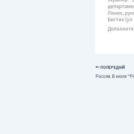
департаме
Линих, рук
Бестик (ул.
Дополнител
ПОПЕРЕДНІЙ