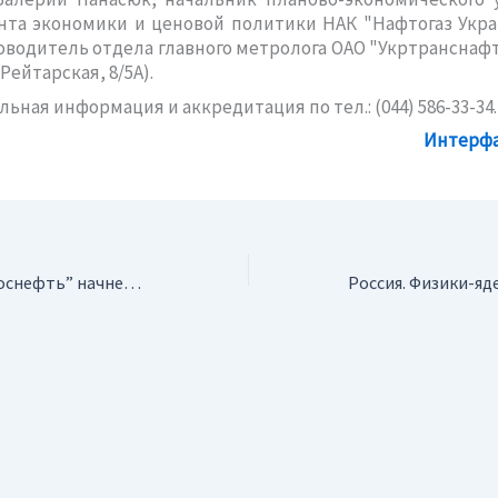
нта экономики и ценовой политики НАК "Нафтогаз Укра
оводитель отдела главного метролога ОАО "Укртранснаф
 Рейтарская, 8/5А).
ьная информация и аккредитация по тел.: (044) 586-33-34.
Интерфа
Россия. В июле “Роснефть” начнет бурение первой скважины по проекту Сахалин-3