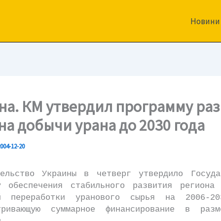
Новини
на. КМ утвердил программу ра
на добычи урана до 2030 года
004-12-20
тельство Украины в четверг утвердило Госуда
у обеспечения стабильного развития региона
ой переработки уранового сырья на 2006-20
тривающую суммарное финансирование в раз