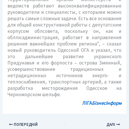
ведомств работают высококвалифицированные
руководители и специалисты, с которыми можно
решать самые сложные задачи. Есть все основания
для общей конструктивной работы с депутатским
корпусом облсовета, поскольку он, как и
облгосадминистрация, работает в направления
решения важнейших проблем региона", – сказал
новый руководитель Одесской ОГА и указал, что
это дальнейшее развитие украинского
Придунавья и его форпоста – острова Змеиный,
усовершенствование традиционных и
нетрадиционных источников энерго- и
теплоснабжения, транспортных артерий, а также
разработка месторождения Одесское на
Черноморском шельфе.
ЛIГА
БiзнесIнформ
ПОПЕРЕДНІЙ
ДАЛІ