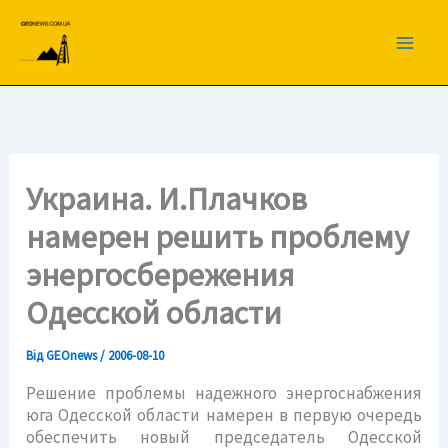
Перейти
до
вмісту
Украина. И.Плачков
намерен решить проблему
энергосбережения
Одесской области
Від
GEOnews
/
2006-08-10
Решение проблемы надежного энергоснабжения
юга Одесской области намерен в первую очередь
обеспечить новый председатель Одесской