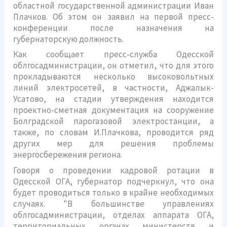
областной государственной администрации Иван
Плачков. Об этом он заявил на первой пресс-
конференции после назначения на
губернаторскую должность.
Как сообщает пресс-служба Одесской
облгосадминистрации, он отметил, что для этого
прокладываются несколько высоковольтных
линий электросетей, в частности, Аджалык-
Усатово, на стадии утверждения находится
проектно-сметная документация на сооружение
Болградской парогазовой электростанции, а
также, по словам И.Плачкова, проводится ряд
других мер для решения проблемы
энергосбережения региона.
Говоря о проведении кадровой ротации в
Одесской ОГА, губернатор подчеркнул, что она
будет проводиться только в крайне необходимых
случаях. "В большинстве управлениях
облгосадминистрации, отделах аппарата ОГА,
территориальных органах министерств и