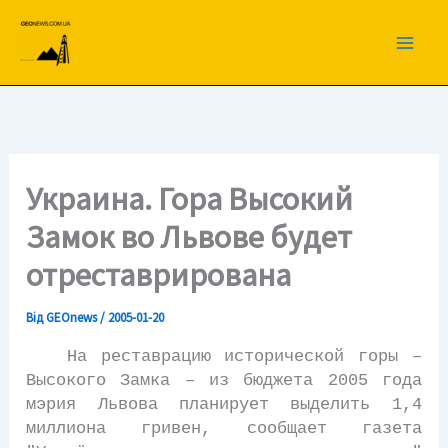
Перейти
до
вмісту
Украина. Гора Высокий
Замок во Львове будет
отреставрирована
Від
GEOnews
/
2005-01-20
На реставрацию исторической горы –
Высокого Замка – из бюджета 2005 года
мэрия Львова планирует выделить 1,4
миллиона гривен, сообщает газета