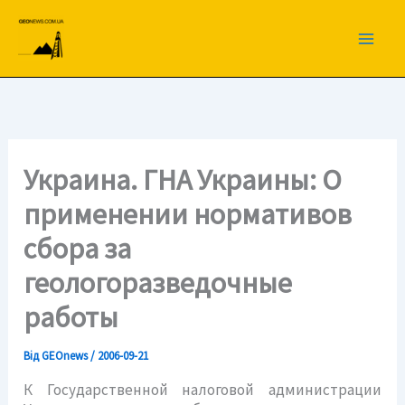
Перейти
до
вмісту
Украина. ГНА Украины: О
применении нормативов
сбора за
геологоразведочные
работы
Від
GEOnews
/
2006-09-21
К Государственной налоговой администрации