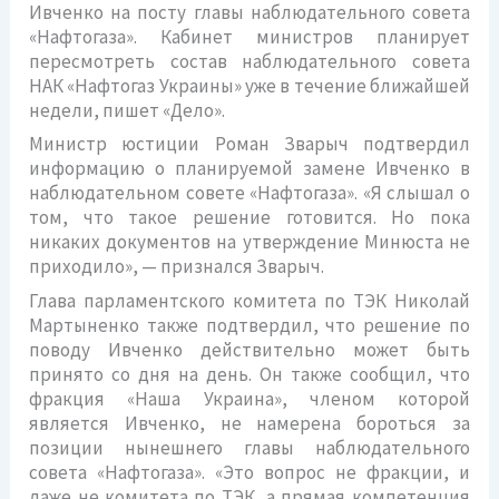
Ивченко на посту главы наблюдательного совета
«Нафтогаза». Кабинет министров планирует
пересмотреть состав наблюдательного совета
НАК «Нафтогаз Украины» уже в течение ближайшей
недели, пишет «Дело».
Министр юстиции Роман Зварыч подтвердил
информацию о планируемой замене Ивченко в
наблюдательном совете «Нафтогаза». «Я слышал о
том, что такое решение готовится. Но пока
никаких документов на утверждение Минюста не
приходило», — признался Зварыч.
Глава парламентского комитета по ТЭК Николай
Мартыненко также подтвердил, что решение по
поводу Ивченко действительно может быть
принято со дня на день. Он также сообщил, что
фракция «Наша Украина», членом которой
является Ивченко, не намерена бороться за
позиции нынешнего главы наблюдательного
совета «Нафтогаза». «Это вопрос не фракции, и
даже не комитета по ТЭК, а прямая компетенция