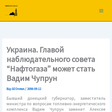
Перейти
до
вмісту
Украина. Главой
наблюдательного совета
“Нафтогаза” может стать
Вадим Чупрун
Від
GEOnews
/
2006-09-12
Бывший донецкий губернатор, заместитель
министра по вопросам топливно-энергетического
комплекса Вадим Чупрун заменит Алексея