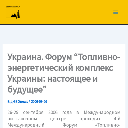
Перейти
до
вмісту
Украина. Форум “Топливно-
энергетический комплекс
Украины: настоящее и
будущее”
Від
GEOnews
/
2006-09-26
26-29 сентября 2006 года в Международном
выставочном центре проходит 4-й
Международный Форум «Топливно-