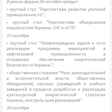
В рамках форума 26 сентября пройдут:
• круглый стол "Перспективы развития угольной
промышленности";
• круглый стол "Перспективы объединения
энергосистем Украины, СНГ и UCTE".
27 сентября:
• круглый стол "Первоочередные задачи и пути
реализации программы мероприятий в
нефтегазовой промышленности в
отношении обеспечения энергетической
безопасности Украины";
• общественные слушания "Роль законодательной
и исполнительной власти, общественных
объединений, научных учреждений и учебных
заведений в процессе разработки и реализации
краткосрочной энергетической стратегии
Украины, контроль за ее реализацией".
28 сентября: