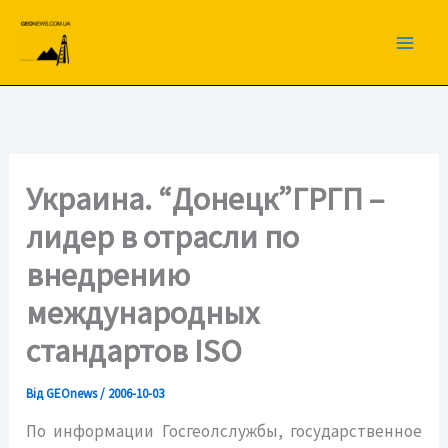
Перейти
до
вмісту
Украина. “Донецк”ГРГП –
лидер в отрасли по
внедрению
международных
стандартов ISO
Від
GEOnews
/
2006-10-03
По информации Госгеолслужбы, государственное