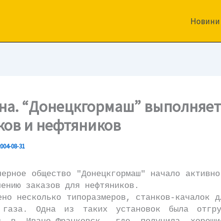
Новини
на. “Донецкгормаш” выполняет
ков и нефтяников
004-08-31
ное общество "Донецкгормаш" начало активно
нению заказов для нефтяников.
несколько типоразмеров, станков-качалок д
 газа. Одна из таких установок была отгру