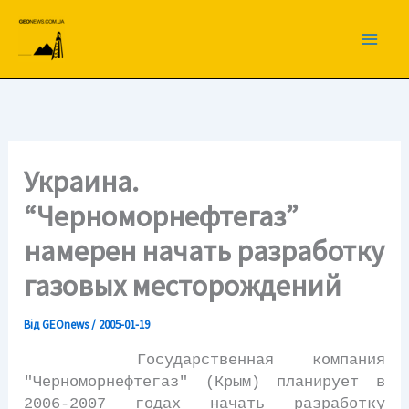
Перейти
до
вмісту
Украина.
“Черноморнефтегаз”
намерен начать разработку
газовых месторождений
Від
GEOnews
/
2005-01-19
Государственная компания
"Черноморнефтегаз" (Крым) планирует в
2006-2007 годах начать разработку