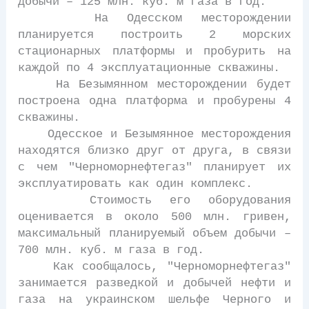
добычи – 125 млн. куб. м газа в год.
На Одесском месторождении
планируется построить 2 морских
стационарных платформы и пробурить на
каждой по 4 эксплуатационные скважины.
На Безымянном месторождении будет
построена одна платформа и пробурены 4
скважины.
Одесское и Безымянное месторождения
находятся близко друг от друга, в связи
с чем "Черноморнефтегаз" планирует их
эксплуатировать как один комплекс.
Стоимость его оборудования
оценивается в около 500 млн. гривен,
максимальный планируемый объем добычи –
700 млн. куб. м газа в год.
Как сообщалось, "Черноморнефтегаз"
занимается разведкой и добычей нефти и
газа на украинском шельфе Черного и