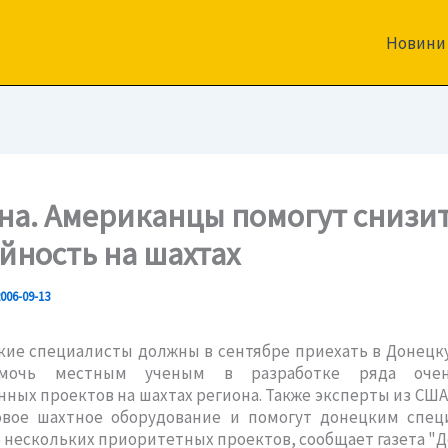
Новини
на. Американцы помогут снизи
йность на шахтах
006-09-13
ие специалисты должны в сентябре приехать в Донецк
мочь местным ученым в разработке ряда оче
ных проектов на шахтах региона. Также эксперты из США
овое шахтное оборудование и помогут донецким спец
 нескольких приоритетных проектов, сообщает газета "Д