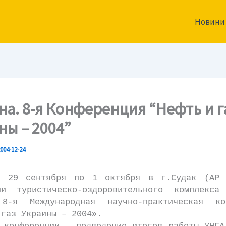
Новини
на. 8-я Конференция “Нефть и г
ны – 2004”
004-12-24
ентября по 1 октября в г.Судак (АР К
ии туристическо-оздоровительного комплекса
8-я Международная научно-практическая ко
 газ Украины – 2004».