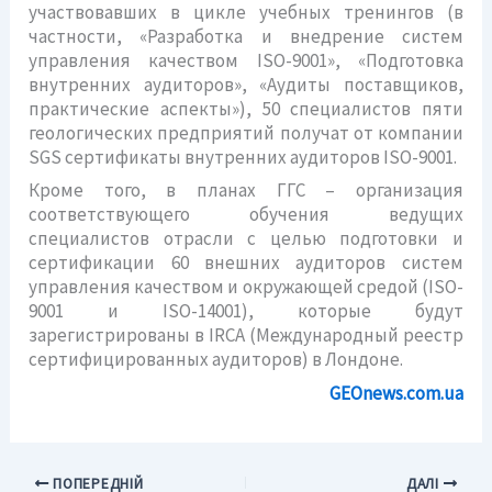
участвовавших в цикле учебных тренингов (в
частности, «Разработка и внедрение систем
управления качеством ISO-9001», «Подготовка
внутренних аудиторов», «Аудиты поставщиков,
практические аспекты»), 50 специалистов пяти
геологических предприятий получат от компании
SGS сертификаты внутренних аудиторов ISO-9001.
Кроме того, в планах ГГС – организация
соответствующего обучения ведущих
специалистов отрасли с целью подготовки и
сертификации 60 внешних аудиторов систем
управления качеством и окружающей средой (ISO-
9001 и ISO-14001), которые будут
зарегистрированы в IRCA (Международный реестр
сертифицированных аудиторов) в Лондоне.
GEOnews.com.ua
ПОПЕРЕДНІЙ
ДАЛІ