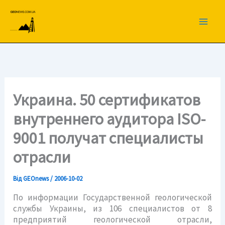
Перейти
до
вмісту
Украина. 50 сертификатов
внутреннего аудитора ISO-
9001 получат специалисты
отрасли
Від
GEOnews
/
2006-10-02
По информации Государственной геологической
службы Украины, из 106 специалистов от 8
предприятий геологической отрасли,