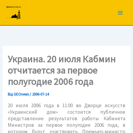
Перейти
до
вмісту
Украина. 20 июля Кабмин
отчитается за первое
полугодие 2006 года
Від
GEOnews
/
2006-07-14
20 июля 2006 года в 11.00 во Дворце искусств
«Украинский дом» состоится публичное
представление результатов работы Кабинета
Министров за первое полугодие 2006 года, в
котором будут участвовать Премьер-министр