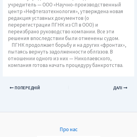
учредитель — ООО «Научно-производственный
центр «Нефтегазтехнология», утверждена новая
редакция уставных документов (о
перерегистрации ПГНК из СП в ООО) и
переизбрано руководство компании. Все эти
решения впоследствии были отменены судом.
ПГНК продолжает борьбу и на других «фронтах»,
пытаясь вернуть задолженности облгазов. В
отношении одного из них — Николаевского,
компания готова начать процедуру банкротства.
ПОПЕРЕДНІЙ
ДАЛІ
Про нас