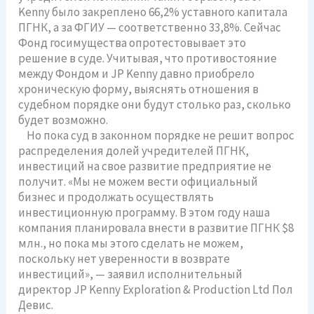
Kennу было закреплено 66,2% уставного капитала
ПГНК, а за ФГИУ — соответственно 33,8%. Сейчас
Фонд госимущества опротестовывает это
решение в суде. Учитывая, что противостояние
между Фондом и JP Kenny давно приобрело
хроническую форму, выяснять отношения в
судебном порядке они будут столько раз, сколько
будет возможно.
Но пока суд в законном порядке не решит вопрос
распределения долей учредителей ПГНК,
инвестиций на свое развитие предприятие не
получит. «Мы не можем вести официальный
бизнес и продолжать осуществлять
инвестиционную программу. В этом году наша
компания планировала внести в развитие ПГНК $8
млн., но пока мы этого сделать не можем,
поскольку нет уверенности в возврате
инвестиций», — заявил исполнительный
директор JP Kenny Exploration & Production Ltd Пол
Девис.