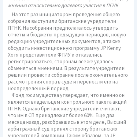
мнению относительно долевого участия в ПГНК
На этот раз инициатором проведения общего
собрания выступили британские учредители
ПГНК. На собрании предполагалось утвердить
отчеты и бюджеты предыдущих периодов, новую
редакцию учредительных документов, а также
обсудить инвестиционную программу JP Kenny.
Хотя представители ФГИУ и отказались
регистрироваться, сторонам все же удалось
обменяться мнениями. В результате учредители
решили провести собрание после окончательного
рассмотрения спора в суде и перенесли его на
неопределенный период.
Фонд госимущества утверждает, что именно он
является владельцем контрольного пакета акций
ПГНК. Однако британские учредители считают,
что им в СП принадлежит более 60%. Еще два
месяца назад, разобравшись в этом деле, Высший
арбитражный суд принял сторону британских
учредителей компании. Таким образом, за JP