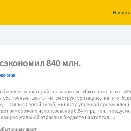
Новини
 сэкономил 840 млн.
006-08-30
 объявлен мораторий на закрытие убыточных шахт. «М
ь убыточные шахты на реструктуризацию, на это буд
, — заявил Сергей Тулуб, министр угольной промышленн
удет заморожено использование 0,84 млрд. грн., предусм
изацию угольной отрасли в бюджете на этот год….
 убыточных шахт