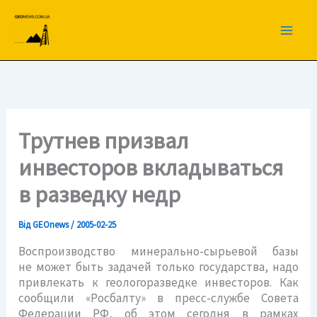
Перейти
до
вмісту
Трутнев призвал
инвесторов вкладываться
в разведку недр
Від
GEOnews
/
2005-02-25
Воспроизводство минерально-сырьевой базы
не может быть задачей только государства, надо
привлекать к геологоразведке инвесторов. Как
сообщили «Росбалту» в пресс-службе Совета
Федерации РФ, об этом сегодня в рамках