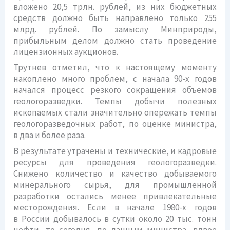
вложено 20,5 трлн. рублей, из них бюджетных
средств должно быть направлено только 255
млрд. рублей. По замыслу Минприроды,
прибыльным делом должно стать проведение
лицензионных аукционов.
Трутнев отметил, что к настоящему моменту
накоплено много проблем, с начала 90-х годов
начался процесс резкого сокращения объемов
геологоразведки. Темпы добычи полезных
ископаемых стали значительно опережать темпы
геологоразведочных работ, по оценке министра,
в два и более раза.
В результате утрачены и технические, и кадровые
ресурсы для проведения геологоразведки.
Снижено количество и качество добываемого
минерального сырья, для промышленной
разработки остались менее привлекательные
месторождения. Если в начале 1980-х годов
в России добывалось в сутки около 20 тыс. тонн
нефти, то сегодня, по данным министра, вдвое