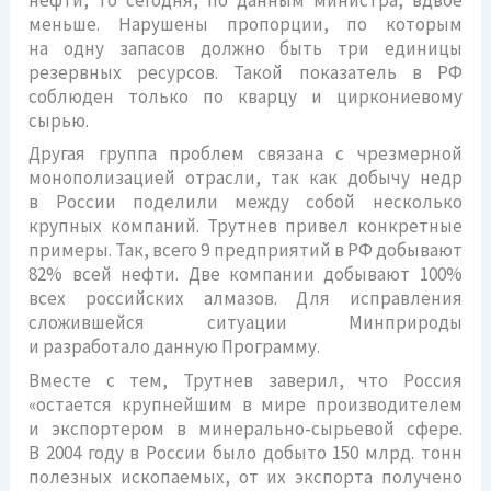
меньше. Нарушены пропорции, по которым
на одну запасов должно быть три единицы
резервных ресурсов. Такой показатель в РФ
соблюден только по кварцу и циркониевому
сырью.
Другая группа проблем связана с чрезмерной
монополизацией отрасли, так как добычу недр
в России поделили между собой несколько
крупных компаний. Трутнев привел конкретные
примеры. Так, всего 9 предприятий в РФ добывают
82% всей нефти. Две компании добывают 100%
всех российских алмазов. Для исправления
сложившейся ситуации Минприроды
и разработало данную Программу.
Вместе с тем, Трутнев заверил, что Россия
«остается крупнейшим в мире производителем
и экспортером в минерально-сырьевой сфере.
В 2004 году в России было добыто 150 млрд. тонн
полезных ископаемых, от их экспорта получено