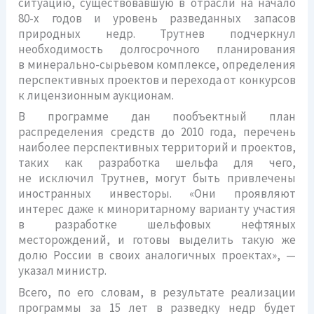
ситуацию, существовавшую в отрасли на начало
80-х годов и уровень разведанных запасов
природных недр. Трутнев подчеркнул
необходимость долгосрочного планирования
в минерально-сырьевом комплексе, определения
перспективных проектов и перехода от конкурсов
к лицензионным аукционам.
В программе дан пообъектный план
распределения средств до 2010 года, перечень
наиболее перспективных территорий и проектов,
таких как разработка шельфа для чего,
не исключил Трутнев, могут быть привлечены
иностранных инвесторы. «Они проявляют
интерес даже к миноритарному варианту участия
в разработке шельфовых нефтяных
месторождений, и готовы выделить такую же
долю России в своих аналогичных проектах», —
указал министр.
Всего, по его словам, в результате реализации
программы за 15 лет в разведку недр будет