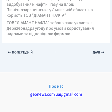
видобуванням нафти і газу на площі
Північнозарічнянська у Львівській області на
користь ТОВ “ДІАМАНТ НАФТА”.
ТОВ “ДІАМАНТ НАФТА” зобов’язане укласти з
Держгеонадра угоду про умови користування
надрами за відповідною формою.
ПОПЕРЕДНІЙ
ДАЛІ
Про нас
geonews.com.ua@gmail.com