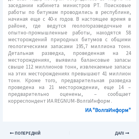
заседании кабинета министров РТ. Поисковые
работы по битумам проводились в республике,
начиная еще с 40-х годов. В настоящее время в
районе, где ведутся геологоразведочные и
опытно-промышленные работы, находятся 58
месторождений природных битумов с общими
геологическими
запасами 195,7 миллиона тонн.
Детальная разведка, проведенная на 24
месторождениях, выявила балансовые запасы
свыше 112 миллионов тонн, извлекаемые запасы
на этих месторождениях превышают 41 миллион
тонн. Кроме того, предварительная разведка
проведена на 21 месторождении, еще 14 –
предварительно оценены, – сообщает
корреспондент ИА REGNUM-ВолгаИнформ .
ИА "ВолгаИнформ"
ПОПЕРЕДНІЙ
ДАЛІ