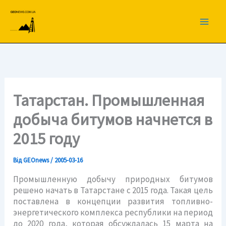
Перейти
до
вмісту
Татарстан. Промышленная
добыча битумов начнется в
2015 году
Від
GEOnews
/
2005-03-16
Промышленную добычу природных битумов
решено начать в Татарстане с 2015 года. Такая цель
поставлена в концепции развития топливно-
энергетического комплекса республики на период
до 2020 года, которая обсуждалась 15 марта на