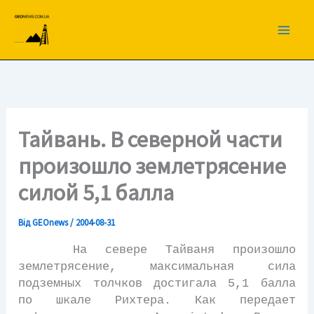
Перейти
до
вмісту
Тайвань. В северной части
произошло землетрясение
силой 5,1 балла
Від
GEOnews
/
2004-08-31
На севере Тайваня произошло
землетрясение, максимальная сила
подземных толчков достигала 5,1 балла
по шкале Рихтера. Как передает