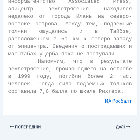
информагентство Associated Press,
эпицентр землетрясения находился
недалеко от города Илань на северо-
востоке острова. Между тем, подземные
толчки ощущались и в Тайбэе,
расположенном в 50 км к северо-западу
от эпицентра. Сведения о пострадавших и
масштабах ущерба пока не поступали.
Напомним, что в результате
землетрясения, произошедшего на острове
в 1999 году, погибли более 2 тыс.
человек. Тогда сила подземных толчков
составила 7,6 балла по шкале Рихтера.
ИА Росбалт
ПОПЕРЕДНІЙ
ДАЛІ