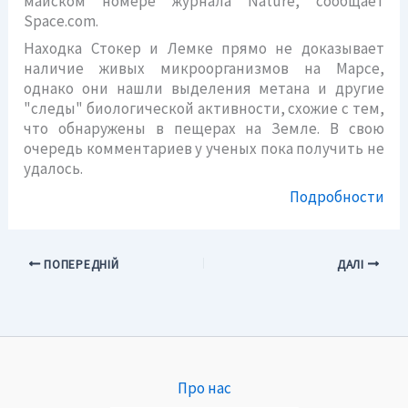
майском номере журнала Nature, сообщает
Space.com.
Находка Стокер и Лемке прямо не доказывает
наличие живых микроорганизмов на Марсе,
однако они нашли выделения метана и другие
"следы" биологической активности, схожие с тем,
что обнаружены в пещерах на Земле. В свою
очередь комментариев у ученых пока получить не
удалось.
Подробности
ПОПЕРЕДНІЙ
ДАЛІ
Про нас