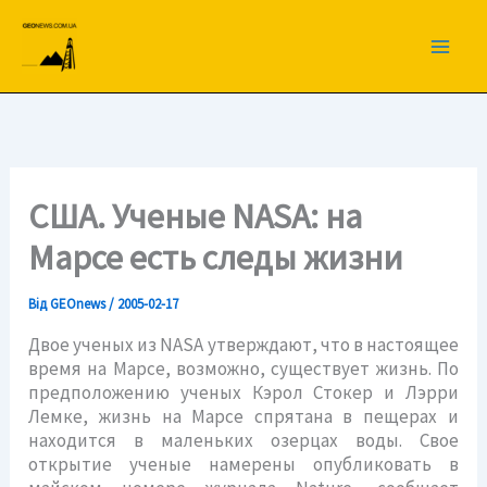
Перейти
до
вмісту
США. Ученые NASA: на
Марсе есть следы жизни
Від
GEOnews
/
2005-02-17
Двое ученых из NASA утверждают, что в настоящее
время на Марсе, возможно, существует жизнь. По
предположению ученых Кэрол Стокер и Лэрри
Лемке, жизнь на Марсе спрятана в пещерах и
находится в маленьких озерцах воды. Свое
открытие ученые намерены опубликовать в